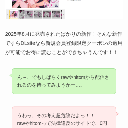
2025年8月に発売されたばかりの新作！そんな新作
ですらDLsiteなら新規会員登録限定クーポンの適用
が可能でお得に読むことができちゃうんです！！
ん～、でもしばらくrawやhitomから配信さ
れるのを待ってみようかー…。
うわっ、その考え超危険だよっ！！
rawやhitomって法律違反のサイトで、0円