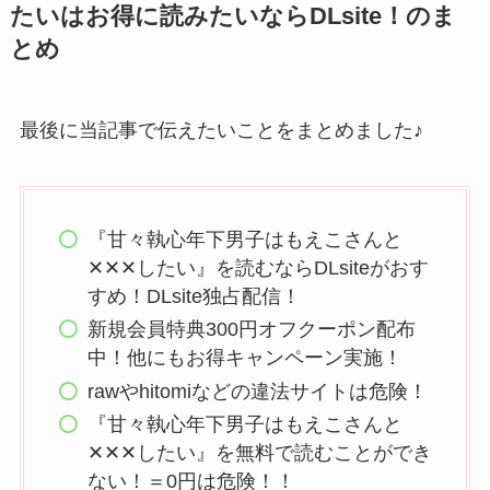
たいはお得に読みたいならDLsite！のま
とめ
最後に当記事で伝えたいことをまとめました♪
『甘々執心年下男子はもえこさんと
✕✕✕したい』を読むならDLsiteがおす
すめ！DLsite独占配信！
新規会員特典300円オフクーポン配布
中！他にもお得キャンペーン実施！
rawやhitomiなどの違法サイトは危険！
『甘々執心年下男子はもえこさんと
✕✕✕したい』を無料で読むことができ
ない！＝0円は危険！！