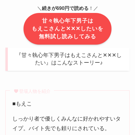
＼
続きが690円で読める
！／
甘々執心年下男子は
もえこさんと✕✕✕したいを
無料試し読みしてみる
『甘々執心年下男子はもえこさんと✕✕✕し
たい』はこんなストーリー♪
登場人物を紹介
■もえこ
しっかり者で優しくみんなに好かれやすいタ
イプ。バイト先でも頼りにされている。