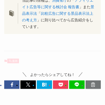
当記事の情報は、
消費者庁
の「
アフィリエ
イト広告等に関する検討会 報告書
」また
景
品表示法
「
比較広告に関する景品表示法上
の考え方
」に則り比べてから広告紹介をし
ています。
TL漫画
よかったらシェアしてね！