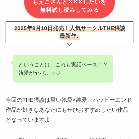
もえこさんと✕✕✕したいを
無料試し読みしてみる
2025年8月10日発売！人気サークルTHE猥談
最新作♪
ということは…これも実話ベース！？
執愛がヤバ…っ♡
今回のTHE猥談は重い執愛×純愛！ハッピーエンド
作品が好きなあなたにもぜひおすすめしたい作品
となっていますよ。