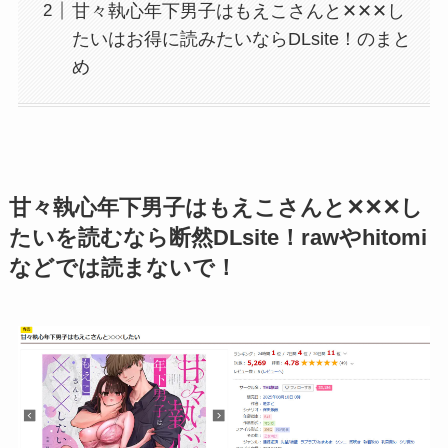
甘々執心年下男子はもえこさんと✕✕✕し
たいはお得に読みたいならDLsite！のまと
め
甘々執心年下男子はもえこさんと✕✕✕し
たいを読むなら断然DLsite！rawやhitomi
などでは読まないで！