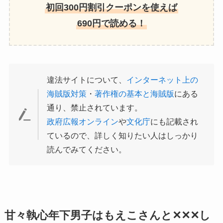
初回300円割引クーポンを使えば
690円で読める！
違法サイトについて、
インターネット上の
海賊版対策
・
著作権の基本と海賊版
にある
通り、禁止されています。
政府広報オンライン
や
文化庁
にも記載され
ているので、詳しく知りたい人はしっかり
読んでみてください。
甘々執心年下男子はもえこさんと✕✕✕し