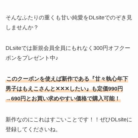
そんなふたりの重くも甘い純愛をDLsiteでのぞき見
しませんか？
DLsiteでは新規会員全員にもれなく300円オフクー
ポンをプレゼント中♪
このクーポンを使えば新作である『甘々執心年下
男子はもえこさんと✕✕✕したい』も定価990円
→690円とお買い求めやすい価格で購入可能！
新作なのにこれはすごいことです！！ぜひDLsiteに
登録してくださいね。