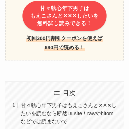
甘々執心年下男子は
もえこさんと✕✕✕したいを
無料試し読みできる！
初回300円割引クーポンを使えば
690円で読める！
目次
甘々執心年下男子はもえこさんと✕✕✕し
たいを読むなら断然DLsite！rawやhitomi
などでは読まないで！